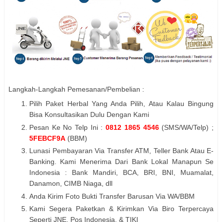
Langkah-Langkah Pemesanan/Pembelian :
Pilih Paket Herbal Yang Anda Pilih, Atau Kalau Bingung
Bisa Konsultasikan Dulu Dengan Kami
Pesan Ke No Telp Ini :
0812 1865 4546
(SMS/WA/Telp) ;
5FEBCF9A
(BBM)
Lunasi Pembayaran Via Transfer ATM, Teller Bank Atau E-
Banking. Kami Menerima Dari Bank Lokal Manapun Se
Indonesia : Bank Mandiri, BCA, BRI, BNI, Muamalat,
Danamon, CIMB Niaga, dll
Anda Kirim Foto Bukti Transfer Barusan Via WA/BBM
Kami Segera Paketkan & Kirimkan Via Biro Terpercaya
Seperti JNE, Pos Indonesia, & TIKI