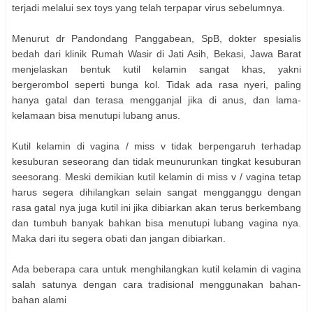
terjadi melalui sex toys yang telah terpapar virus sebelumnya.
Menurut dr Pandondang Panggabean, SpB, dokter spesialis
bedah dari klinik Rumah Wasir di Jati Asih, Bekasi, Jawa Barat
menjelaskan bentuk kutil kelamin sangat khas, yakni
bergerombol seperti bunga kol. Tidak ada rasa nyeri, paling
hanya gatal dan terasa mengganjal jika di anus, dan lama-
kelamaan bisa menutupi lubang anus.
Kutil kelamin di vagina / miss v tidak berpengaruh terhadap
kesuburan seseorang dan tidak meunurunkan tingkat kesuburan
seesorang. Meski demikian kutil kelamin di miss v / vagina tetap
harus segera dihilangkan selain sangat mengganggu dengan
rasa gatal nya juga kutil ini jika dibiarkan akan terus berkembang
dan tumbuh banyak bahkan bisa menutupi lubang vagina nya.
Maka dari itu segera obati dan jangan dibiarkan.
Ada beberapa cara untuk menghilangkan kutil kelamin di vagina
salah satunya dengan cara tradisional menggunakan bahan-
bahan alami