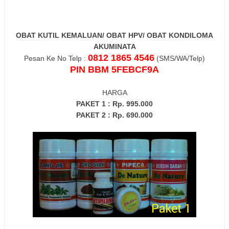
OBAT KUTIL KEMALUAN/ OBAT HPV/ OBAT KONDILOMA
AKUMINATA
0812 1865 4546
Pesan Ke No Telp :
(SMS/WA/Telp)
PIN BBM 5FEBCF9A
HARGA
PAKET 1 : Rp. 995.000
PAKET 2 : Rp. 690.000