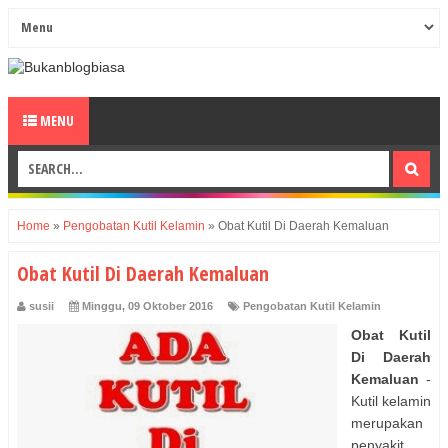
MENU
Home
»
Pengobatan Kutil Kelamin
»
Obat Kutil Di Daerah Kemaluan
Obat Kutil Di Daerah Kemaluan
susii
Minggu, 09 Oktober 2016
Pengobatan Kutil Kelamin
Obat Kutil
Di Daerah
Kemaluan
-
Kutil kelamin
merupakan
penyakit