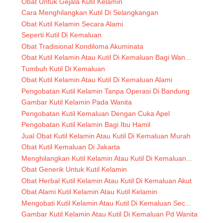
Obat Untuk Gejala Kutil Kelamin
Cara Menghilangkan Kutil Di Selangkangan
Obat Kutil Kelamin Secara Alami
Seperti Kutil Di Kemaluan
Obat Tradisional Kondiloma Akuminata
Obat Kutil Kelamin Atau Kutil Di Kemaluan Bagi Wan...
Tumbuh Kutil Di Kemaluan
Obat Kutil Kelamin Atau Kutil Di Kemaluan Alami
Pengobatan Kutil Kelamin Tanpa Operasi Di Bandung
Gambar Kutil Kelamin Pada Wanita
Pengobatan Kutil Kemaluan Dengan Cuka Apel
Pengobatan Kutil Kelamin Bagi Ibu Hamil
Jual Obat Kutil Kelamin Atau Kutil Di Kemaluan Murah
Obat Kutil Kemaluan Di Jakarta
Menghilangkan Kutil Kelamin Atau Kutil Di Kemaluan...
Obat Generik Untuk Kutil Kelamin
Obat Herbal Kutil Kelamin Atau Kutil Di Kemaluan Akut
Obat Alami Kutil Kelamin Atau Kutil Kelamin
Mengobati Kutil Kelamin Atau Kutil Di Kemaluan Sec...
Gambar Kutil Kelamin Atau Kutil Di Kemaluan Pd Wanita