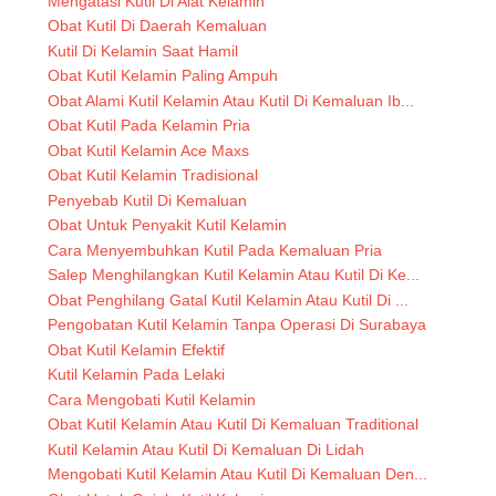
Mengatasi Kutil Di Alat Kelamin
Obat Kutil Di Daerah Kemaluan
Kutil Di Kelamin Saat Hamil
Obat Kutil Kelamin Paling Ampuh
Obat Alami Kutil Kelamin Atau Kutil Di Kemaluan Ib...
Obat Kutil Pada Kelamin Pria
Obat Kutil Kelamin Ace Maxs
Obat Kutil Kelamin Tradisional
Penyebab Kutil Di Kemaluan
Obat Untuk Penyakit Kutil Kelamin
Cara Menyembuhkan Kutil Pada Kemaluan Pria
Salep Menghilangkan Kutil Kelamin Atau Kutil Di Ke...
Obat Penghilang Gatal Kutil Kelamin Atau Kutil Di ...
Pengobatan Kutil Kelamin Tanpa Operasi Di Surabaya
Obat Kutil Kelamin Efektif
Kutil Kelamin Pada Lelaki
Cara Mengobati Kutil Kelamin
Obat Kutil Kelamin Atau Kutil Di Kemaluan Traditional
Kutil Kelamin Atau Kutil Di Kemaluan Di Lidah
Mengobati Kutil Kelamin Atau Kutil Di Kemaluan Den...