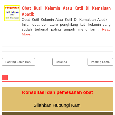
Obat Kutil Kelamin Atau Kutil Di Kemaluan
Apotik
Obat Kutil Kelamin Atau Kutil Di Kemaluan Apotik -
Inilah obat de nature penghilang kutil kelamin yang
sudah terkenal paling ampuh menghilan…
Read
More...
Posting Lebih Baru
Beranda
Posting Lama
Konsultasi dan pemesanan obat
Silahkan Hubungi Kami