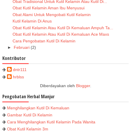
Obat Tradisional Untuk Kutil Kelamin Atau Kutil Di...
Obat Kutil Kelamin Aman Ibu Menyusui
Obat Alami Untuk Mengobati Kutil Kelamin
Kutil Kelamin Di Anus
Obat Kutil Kelamin Atau Kutil Di Kemaluan Ampuh Ta...
Obat Kutil Kelamin Atau Kutil Di Kemaluan Ace Maxs
Cara Pengobatan Kutil Di Kelamin
►
Februari
(2)
Kontributor
dntr111
hrblss
Diberdayakan oleh
Blogger
.
Pengobatan Herbal Manjur
Menghilangkan Kutil Di Kemaluan
Gambar Kutil Di Kelamin
Cara Menghilangkan Kutil Kelamin Pada Wanita
Obat Kutil Kelamin 3m