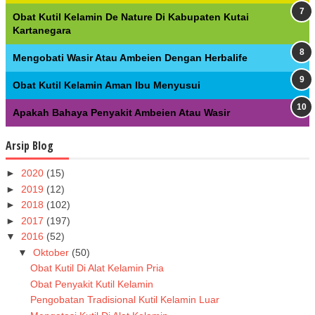
Obat Kutil Kelamin De Nature Di Kabupaten Kutai
Kartanegara
Mengobati Wasir Atau Ambeien Dengan Herbalife
Obat Kutil Kelamin Aman Ibu Menyusui
Apakah Bahaya Penyakit Ambeien Atau Wasir
Arsip Blog
►
2020
(15)
►
2019
(12)
►
2018
(102)
►
2017
(197)
▼
2016
(52)
▼
Oktober
(50)
Obat Kutil Di Alat Kelamin Pria
Obat Penyakit Kutil Kelamin
Pengobatan Tradisional Kutil Kelamin Luar