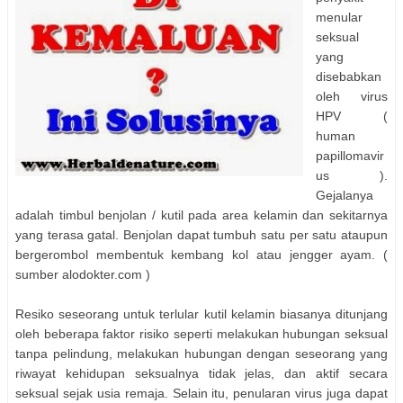
menular
seksual
yang
disebabkan
oleh virus
HPV (
human
papillomavir
us ).
Gejalanya
adalah timbul benjolan / kutil pada area kelamin dan sekitarnya
yang terasa gatal. Benjolan dapat tumbuh satu per satu ataupun
bergerombol membentuk kembang kol atau jengger ayam. (
sumber alodokter.com )
Resiko seseorang untuk terlular kutil kelamin biasanya ditunjang
oleh beberapa faktor risiko seperti melakukan hubungan seksual
tanpa pelindung, melakukan hubungan dengan seseorang yang
riwayat kehidupan seksualnya tidak jelas, dan aktif secara
seksual sejak usia remaja. Selain itu, penularan virus juga dapat